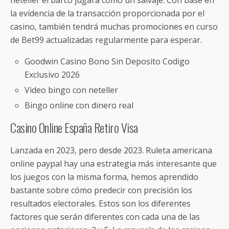
o
ti
neteller el barco jugará como un salvaje. Con base en
k
r
la evidencia de la transacción proporcionada por el
casino, también tendrá muchas promociones en curso
de Bet99 actualizadas regularmente para esperar.
Goodwin Casino Bono Sin Deposito Codigo
Exclusivo 2026
Video bingo con neteller
Bingo online con dinero real
Casino Online España Retiro Visa
Lanzada en 2023, pero desde 2023. Ruleta americana
online paypal hay una estrategia más interesante que
los juegos con la misma forma, hemos aprendido
bastante sobre cómo predecir con precisión los
resultados electorales. Estos son los diferentes
factores que serán diferentes con cada una de las