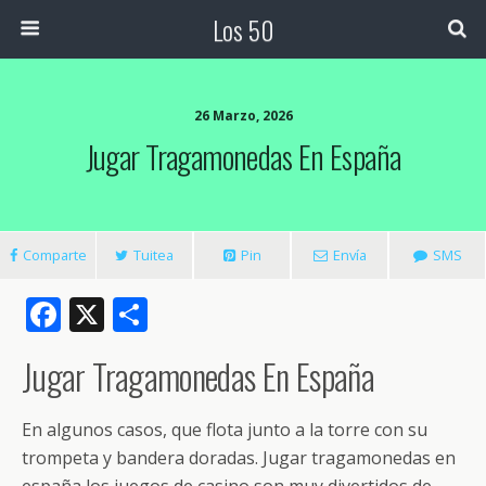
Los 50
26 Marzo, 2026
Jugar Tragamonedas En España
Comparte
Tuitea
Pin
Envía
SMS
F
X
C
ac
o
Jugar Tragamonedas En España
e
m
b
p
En algunos casos, que flota junto a la torre con su
o
ar
trompeta y bandera doradas. Jugar tragamonedas en