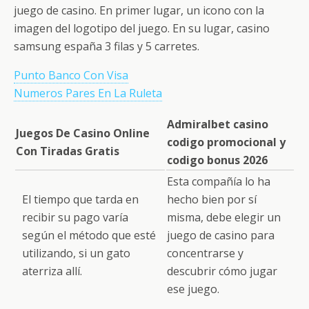
o
ti
juego de casino. En primer lugar, un icono con la
k
r
imagen del logotipo del juego. En su lugar, casino
samsung españa 3 filas y 5 carretes.
Punto Banco Con Visa
Numeros Pares En La Ruleta
Admiralbet casino
Juegos De Casino Online
codigo promocional y
Con Tiradas Gratis
codigo bonus 2026
Esta compañía lo ha
El tiempo que tarda en
hecho bien por sí
recibir su pago varía
misma, debe elegir un
según el método que esté
juego de casino para
utilizando, si un gato
concentrarse y
aterriza allí.
descubrir cómo jugar
ese juego.