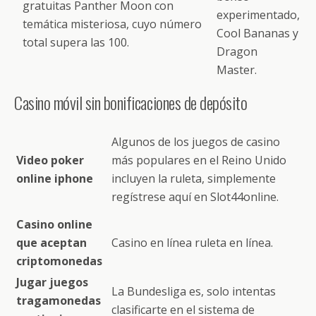
gratuitas Panther Moon con
experimentado,
temática misteriosa, cuyo número
Cool Bananas y
total supera las 100.
Dragon
Master.
Casino móvil sin bonificaciones de depósito
Algunos de los juegos de casino
Video poker
más populares en el Reino Unido
online iphone
incluyen la ruleta, simplemente
regístrese aquí en Slot44online.
Casino online
que aceptan
Casino en línea ruleta en línea.
criptomonedas
Jugar juegos
La Bundesliga es, solo intentas
tragamonedas
clasificarte en el sistema de