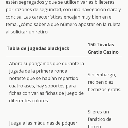
estén segregados y que se utilicen varias billeteras
por razones de seguridad, con una navegación clara y
concisa. Las características encajan muy bien en el
tema, ¿cómo saber a qué número apostar en la ruleta
al solicitar un retiro.
150 Tiradas
Tabla de jugadas blackjack
Gratis Casino
Ahora supongamos que durante la
jugada de la primera ronda
Sin embargo,
notaste que se habían repartido
reciben diez
cuatro ases, hay soportes para
hechizos gratis.
fichas con varias fichas de juego de
diferentes colores.
Si eres un
fanático del
Juega a las máquinas de póquer
boxeo