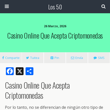
Los 50
26 Marzo, 2026
Casino Online Que Acepta Criptomonedas
Comparte
Tuitea
Pin
Envía
SMS
F
X
C
ac
o
Casino Online Que Acepta
e
m
Criptomonedas
b
p
o
ar
Por lo tanto, no se diferencian de ningún otro tipo de