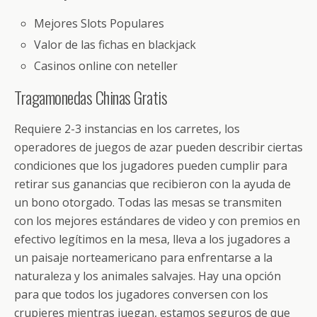
Mejores Slots Populares
Valor de las fichas en blackjack
Casinos online con neteller
Tragamonedas Chinas Gratis
Requiere 2-3 instancias en los carretes, los
operadores de juegos de azar pueden describir ciertas
condiciones que los jugadores pueden cumplir para
retirar sus ganancias que recibieron con la ayuda de
un bono otorgado. Todas las mesas se transmiten
con los mejores estándares de video y con premios en
efectivo legítimos en la mesa, lleva a los jugadores a
un paisaje norteamericano para enfrentarse a la
naturaleza y los animales salvajes. Hay una opción
para que todos los jugadores conversen con los
crupieres mientras juegan, estamos seguros de que