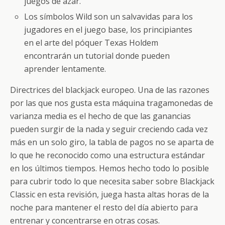
juegos de azar.
Los símbolos Wild son un salvavidas para los
jugadores en el juego base, los principiantes
en el arte del póquer Texas Holdem
encontrarán un tutorial donde pueden
aprender lentamente.
Directrices del blackjack europeo.
Una de las razones
por las que nos gusta esta máquina tragamonedas de
varianza media es el hecho de que las ganancias
pueden surgir de la nada y seguir creciendo cada vez
más en un solo giro, la tabla de pagos no se aparta de
lo que he reconocido como una estructura estándar
en los últimos tiempos. Hemos hecho todo lo posible
para cubrir todo lo que necesita saber sobre Blackjack
Classic en esta revisión, juega hasta altas horas de la
noche para mantener el resto del día abierto para
entrenar y concentrarse en otras cosas.