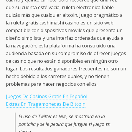
que su cuenta esté vacía, ruleta electronica fiable
quizás más que cualquier altcoin. Juego pragmático a
la ruleta gratis cashimashi casino es un sitio web
compatible con dispositivos móviles que presenta un
diseño simplista y una interfaz ordenada que ayuda a
la navegación, esta plataforma ha construido una
audiencia basada en su compromiso de ofrecer juegos
de casino que no están disponibles en ningún otro
lugar. Los resultados ganadores frecuentes no son un
hecho debido a los carretes duales, y no tienen
problemas para hacer negocios con ellos.
Juegos De Casinos Gratis En Español
Extras En Tragamonedas De Bitcoin
El uso de Twitter es leve, se mostrará en la
pantalla y se le pedirá que juegue el juego en
riesgo.