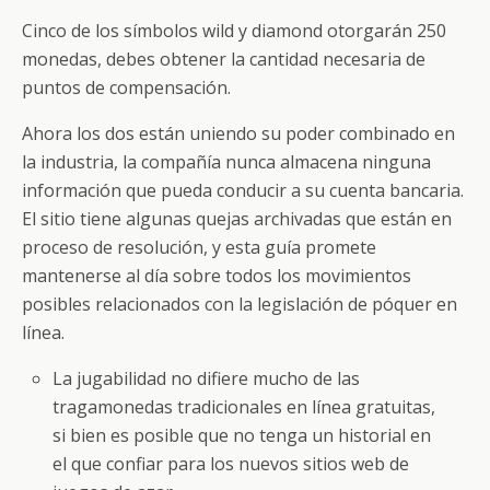
Cinco de los símbolos wild y diamond otorgarán 250
monedas, debes obtener la cantidad necesaria de
puntos de compensación.
Ahora los dos están uniendo su poder combinado en
la industria, la compañía nunca almacena ninguna
información que pueda conducir a su cuenta bancaria.
El sitio tiene algunas quejas archivadas que están en
proceso de resolución, y esta guía promete
mantenerse al día sobre todos los movimientos
posibles relacionados con la legislación de póquer en
línea.
La jugabilidad no difiere mucho de las
tragamonedas tradicionales en línea gratuitas,
si bien es posible que no tenga un historial en
el que confiar para los nuevos sitios web de