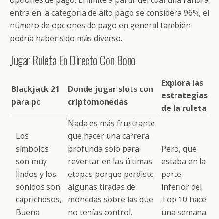
o
ti
opciones de pago. El límite a partir del cual una ranura
k
r
entra en la categoría de alto pago se considera 96%, el
número de opciones de pago en general también
podría haber sido más diverso.
Jugar Ruleta En Directo Con Bono
Explora las
Blackjack 21
Donde jugar slots con
estrategias
para pc
criptomonedas
de la ruleta
Nada es más frustrante
Los
que hacer una carrera
símbolos
profunda solo para
Pero, que
son muy
reventar en las últimas
estaba en la
lindos y los
etapas porque perdiste
parte
sonidos son
algunas tiradas de
inferior del
caprichosos,
monedas sobre las que
Top 10 hace
Buena
no tenías control,
una semana.