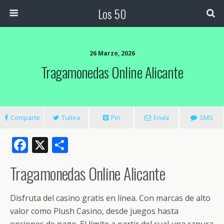
Los 50
26 Marzo, 2026
Tragamonedas Online Alicante
Comparte
Tuitea
Pin
Envía
SMS
F
X
C
ac
o
Tragamonedas Online Alicante
e
m
b
p
Disfruta del casino gratis en línea. Con marcas de alto
o
ar
valor como Plush Casino, desde juegos hasta