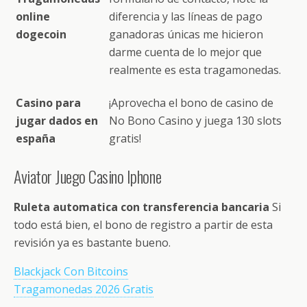
online
diferencia y las líneas de pago
dogecoin
ganadoras únicas me hicieron
darme cuenta de lo mejor que
realmente es esta tragamonedas.
Casino para
¡Aprovecha el bono de casino de
jugar dados en
No Bono Casino y juega 130 slots
españa
gratis!
Aviator Juego Casino Iphone
Ruleta automatica con transferencia bancaria
Si
todo está bien, el bono de registro a partir de esta
revisión ya es bastante bueno.
Blackjack Con Bitcoins
Tragamonedas 2026 Gratis