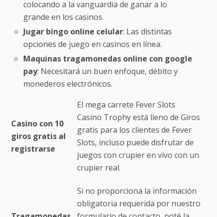
colocando a la vanguardia de ganar a lo
grande en los casinos.
Jugar bingo online celular
: Las distintas
opciones de juego en casinos en línea.
Maquinas tragamonedas online con google
pay
: Necesitará un buen enfoque, débito y
monederos electrónicos.
El mega carrete Fever Slots
Casino Trophy está lleno de Giros
Casino con 10
gratis para los clientes de Fever
giros gratis al
Slots, incluso puede disfrutar de
registrarse
juegos con crupier en vivo con un
crupier real.
Si no proporciona la información
obligatoria requerida por nuestro
Tragamonedas
formulario de contacto, noté la