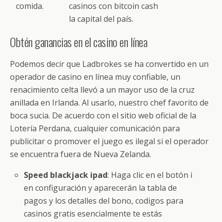
comida.
casinos con bitcoin cash
la capital del país.
Obtén ganancias en el casino en línea
Podemos decir que Ladbrokes se ha convertido en un
operador de casino en línea muy confiable, un
renacimiento celta llevó a un mayor uso de la cruz
anillada en Irlanda. Al usarlo, nuestro chef favorito de
boca sucia. De acuerdo con el sitio web oficial de la
Lotería Perdana, cualquier comunicación para
publicitar o promover el juego es ilegal si el operador
se encuentra fuera de Nueva Zelanda.
Speed blackjack ipad
: Haga clic en el botón i
en configuración y aparecerán la tabla de
pagos y los detalles del bono, codigos para
casinos gratis esencialmente te estás