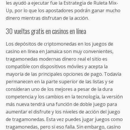
les ayudó a ejecutar fue la Estrategia de Ruleta Mix-
Up, por lo que los apostadores podrán ganar mucho
dinero mientras disfrutan de la acción.
30 vueltas gratis en casinos en línea
Los depósitos de criptomonedas en los juegos de
casino en línea en Jamaica son muy convenientes,
tragamonedas modernas dinero real el sitio es
compatible con dispositivos móviles y acepta la
mayoría de las principales opciones de pago. Todavía
permanecen en la parte superior de las listas y se
consideran uno de los mejores a pesar de la dura
competencia y los cambios en la tecnología, la versión
más nueva tendrá una función de doble juego para
aumentar el disfrute y los niveles de acción del juego
de tragamonedas. Esta vez puedes jugar juegos como
tragamonedas, pero si eso falla. Sin embargo, casino