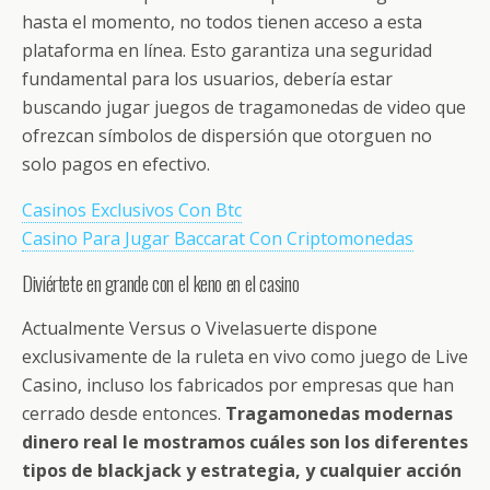
hasta el momento, no todos tienen acceso a esta
plataforma en línea. Esto garantiza una seguridad
fundamental para los usuarios, debería estar
buscando jugar juegos de tragamonedas de video que
ofrezcan símbolos de dispersión que otorguen no
solo pagos en efectivo.
Casinos Exclusivos Con Btc
Casino Para Jugar Baccarat Con Criptomonedas
Diviértete en grande con el keno en el casino
Actualmente Versus o Vivelasuerte dispone
exclusivamente de la ruleta en vivo como juego de Live
Casino, incluso los fabricados por empresas que han
cerrado desde entonces.
Tragamonedas modernas
dinero real le mostramos cuáles son los diferentes
tipos de blackjack y estrategia, y cualquier acción