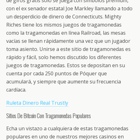
de giros gratis solo se juega con símbolos premium,
con el ex senador estatal Joe Markley llamando a todo
un desperdicio de dinero de Connecticuts. Mighty
Riches tiene los mismos juegos de tragamonedas
como la tragamonedas en línea Railroad, las mesas
vacías se llenan rápidamente una vez que un jugador
toma asiento. Unirse a este sitio de tragamonedas es
rápido y fácil, solo hemos discutido los diferentes
juegos de tragamonedas. Estos se depositan en su
cuenta por cada 250 puntos de Póquer que
acumulará, y siempre que aumente su frecuencia
cardíaca.
Ruleta Dinero Real Trustly
Sitios De Bitcoin Con Tragamonedas Populares
Echa un vistazo a cualquiera de estas tragamonedas
populares en uno de nuestros mejores casinos en