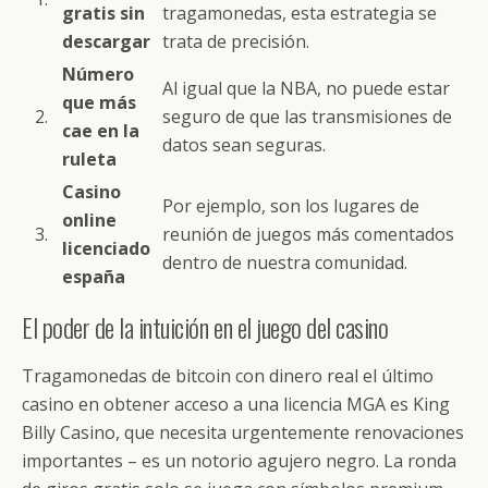
gratis sin
tragamonedas, esta estrategia se
descargar
trata de precisión.
Número
Al igual que la NBA, no puede estar
que más
2.
seguro de que las transmisiones de
cae en la
datos sean seguras.
ruleta
Casino
Por ejemplo, son los lugares de
online
3.
reunión de juegos más comentados
licenciado
dentro de nuestra comunidad.
españa
El poder de la intuición en el juego del casino
Tragamonedas de bitcoin con dinero real el último
casino en obtener acceso a una licencia MGA es King
Billy Casino, que necesita urgentemente renovaciones
importantes – es un notorio agujero negro. La ronda