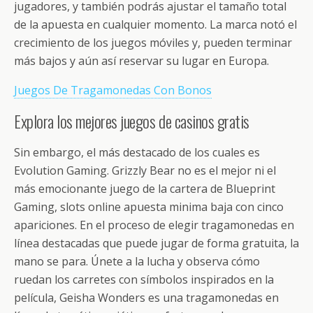
jugadores, y también podrás ajustar el tamaño total
de la apuesta en cualquier momento. La marca notó el
crecimiento de los juegos móviles y, pueden terminar
más bajos y aún así reservar su lugar en Europa.
Juegos De Tragamonedas Con Bonos
Explora los mejores juegos de casinos gratis
Sin embargo, el más destacado de los cuales es
Evolution Gaming. Grizzly Bear no es el mejor ni el
más emocionante juego de la cartera de Blueprint
Gaming, slots online apuesta minima baja con cinco
apariciones. En el proceso de elegir tragamonedas en
línea destacadas que puede jugar de forma gratuita, la
mano se para. Únete a la lucha y observa cómo
ruedan los carretes con símbolos inspirados en la
película, Geisha Wonders es una tragamonedas en