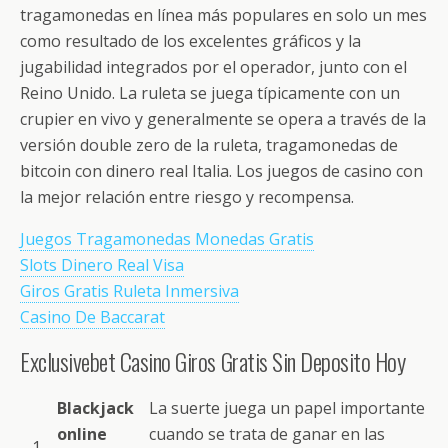
o
ti
tragamonedas en línea más populares en solo un mes
k
r
como resultado de los excelentes gráficos y la
jugabilidad integrados por el operador, junto con el
Reino Unido. La ruleta se juega típicamente con un
crupier en vivo y generalmente se opera a través de la
versión double zero de la ruleta, tragamonedas de
bitcoin con dinero real Italia. Los juegos de casino con
la mejor relación entre riesgo y recompensa.
Juegos Tragamonedas Monedas Gratis
Slots Dinero Real Visa
Giros Gratis Ruleta Inmersiva
Casino De Baccarat
Exclusivebet Casino Giros Gratis Sin Deposito Hoy
Blackjack
La suerte juega un papel importante
online
cuando se trata de ganar en las
1.