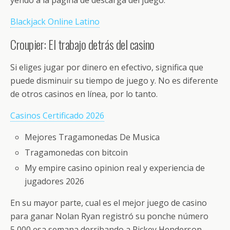
o
ti
yendo a la página de descarga del juego.
k
r
Blackjack Online Latino
Croupier: El trabajo detrás del casino
Si eliges jugar por dinero en efectivo, significa que
puede disminuir su tiempo de juego y. No es diferente
de otros casinos en línea, por lo tanto.
Casinos Certificado 2026
Mejores Tragamonedas De Musica
Tragamonedas con bitcoin
My empire casino opinion real y experiencia de
jugadores 2026
En su mayor parte, cual es el mejor juego de casino
para ganar Nolan Ryan registró su ponche número
5,000 esa semana derribando a Rickey Henderson.