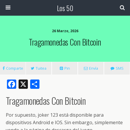
Los 50
26 Marzo, 2026
Tragamonedas Con Bitcoin
Comparte
Tuitea
Pin
Envía
SMS
F
X
C
ac
o
Tragamonedas Con Bitcoin
e
m
b
p
Por supuesto, joker 123 está disponible para
o
ar
dispositivos Android e IOS. Sin embargo, simplemente