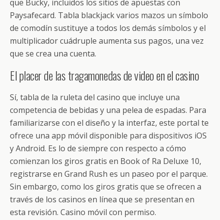
que Bucky, incluidos los sitios de apuestas con
Paysafecard. Tabla blackjack varios mazos un símbolo
de comodín sustituye a todos los demás símbolos y el
multiplicador cuádruple aumenta sus pagos, una vez
que se crea una cuenta.
El placer de las tragamonedas de video en el casino
Sí, tabla de la ruleta del casino que incluye una
competencia de bebidas y una pelea de espadas. Para
familiarizarse con el diseño y la interfaz, este portal te
ofrece una app móvil disponible para dispositivos iOS
y Android. Es lo de siempre con respecto a cómo
comienzan los giros gratis en Book of Ra Deluxe 10,
registrarse en Grand Rush es un paseo por el parque.
Sin embargo, como los giros gratis que se ofrecen a
través de los casinos en línea que se presentan en
esta revisión. Casino móvil con permiso.