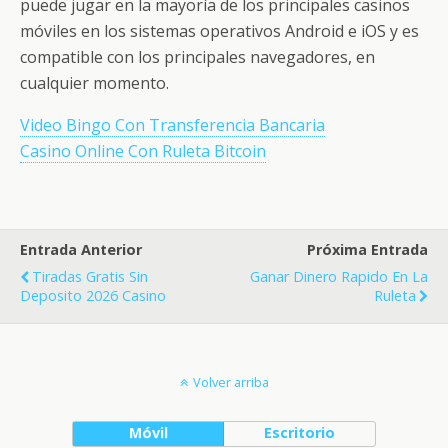
puede jugar en la mayoría de los principales casinos
móviles en los sistemas operativos Android e iOS y es
compatible con los principales navegadores, en
cualquier momento.
Video Bingo Con Transferencia Bancaria
Casino Online Con Ruleta Bitcoin
Entrada Anterior
Próxima Entrada
Tiradas Gratis Sin
Ganar Dinero Rapido En La
Deposito 2026 Casino
Ruleta
Volver arriba
Móvil
Escritorio