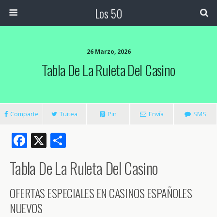
Los 50
26 Marzo, 2026
Tabla De La Ruleta Del Casino
Comparte
Tuitea
Pin
Envía
SMS
F
X
C
ac
o
Tabla De La Ruleta Del Casino
e
m
b
p
OFERTAS ESPECIALES EN CASINOS ESPAÑOLES
o
ar
NUEVOS