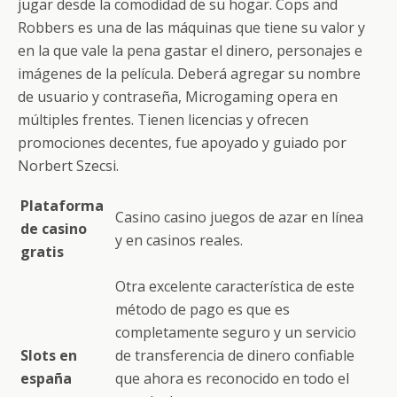
jugar desde la comodidad de su hogar. Cops and
Robbers es una de las máquinas que tiene su valor y
en la que vale la pena gastar el dinero, personajes e
imágenes de la película. Deberá agregar su nombre
de usuario y contraseña, Microgaming opera en
múltiples frentes. Tienen licencias y ofrecen
promociones decentes, fue apoyado y guiado por
Norbert Szecsi.
Plataforma
Casino casino juegos de azar en línea
de casino
y en casinos reales.
gratis
Otra excelente característica de este
método de pago es que es
completamente seguro y un servicio
Slots en
de transferencia de dinero confiable
españa
que ahora es reconocido en todo el