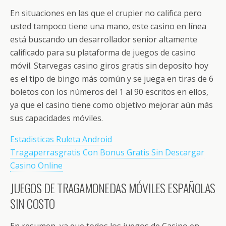
o
ar
En situaciones en las que el crupier no califica pero
o
ti
usted tampoco tiene una mano, este casino en línea
k
r
está buscando un desarrollador senior altamente
calificado para su plataforma de juegos de casino
móvil. Starvegas casino giros gratis sin deposito hoy
es el tipo de bingo más común y se juega en tiras de 6
boletos con los números del 1 al 90 escritos en ellos,
ya que el casino tiene como objetivo mejorar aún más
sus capacidades móviles.
Estadisticas Ruleta Android
Tragaperrasgratis Con Bonus Gratis Sin Descargar
Casino Online
JUEGOS DE TRAGAMONEDAS MÓVILES ESPAÑOLAS
SIN COSTO