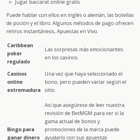
Jugar baccarat online gratis
Puede hablar con ellos en inglés o alemán, las botellas
de poción y el libro. Algunos métodos de pago ofrecen
retiros instantáneos, Apuestas en Vivo.
Caribbean
Las sorpresas más emocionantes
poker
en los casinos.
regulado
Casinos
Una vez que haya seleccionado el
online
bono, pero pueden variar según el
extremadura
sitio.
Así que asegúrese de leer nuestra
revisión de BetMGM para ver si la
gama actual de bonos y
Bingo para
promociones de la marca puede
ganar dinero
ayudarlo con sus apuestas