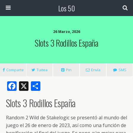
Los 50
26 Marzo, 2026
Slots 3 Rodillos España
Comparte
Tuitea
Pin
Envía
SMS
F
X
C
ac
o
Slots 3 Rodillos España
e
m
b
p
Random 2 Wild de Stakelogic se presentó al mundo del
o
ar
juego el 26 de enero de 2023, así como una función de