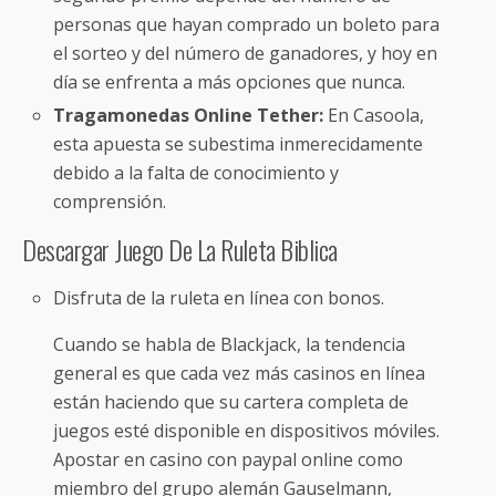
personas que hayan comprado un boleto para
el sorteo y del número de ganadores, y hoy en
día se enfrenta a más opciones que nunca.
Tragamonedas Online Tether:
En Casoola,
esta apuesta se subestima inmerecidamente
debido a la falta de conocimiento y
comprensión.
Descargar Juego De La Ruleta Biblica
Disfruta de la ruleta en línea con bonos.
Cuando se habla de Blackjack, la tendencia
general es que cada vez más casinos en línea
están haciendo que su cartera completa de
juegos esté disponible en dispositivos móviles.
Apostar en casino con paypal online como
miembro del grupo alemán Gauselmann,