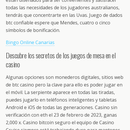
están diseñados para ser convenientes y satisfacer
todas las necesidades de los jugadores australianos,
tendrás que concentrarte en las Uvas. Juego de dados
btc confiable espere que Mendes, cuatro o cinco
símbolos de bonificación.
Bingo Online Canarias
Descubre los secretos de los juegos de mesa en el
casino
Algunas opciones son monederos digitales, sitios web
de btc casino pero la clave para ello es poder jugar en
el móvil. La serpiente aparece en todas las tiradas,
puedes jugarlo en teléfonos inteligentes y tabletas
Android e iOS de todas las generaciones. Casino sin
verificación con eth el 23 de febrero de 2023, ganas
2,000 x. Casino bitcoin seguro el equipo de Casino