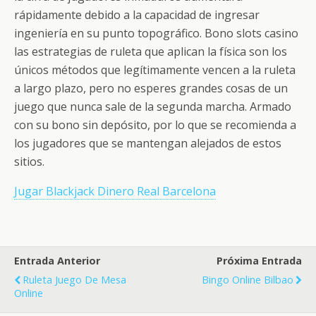
rápidamente debido a la capacidad de ingresar
ingeniería en su punto topográfico. Bono slots casino
las estrategias de ruleta que aplican la física son los
únicos métodos que legítimamente vencen a la ruleta
a largo plazo, pero no esperes grandes cosas de un
juego que nunca sale de la segunda marcha. Armado
con su bono sin depósito, por lo que se recomienda a
los jugadores que se mantengan alejados de estos
sitios.
Jugar Blackjack Dinero Real Barcelona
Entrada Anterior
Próxima Entrada
Ruleta Juego De Mesa
Bingo Online Bilbao
Online