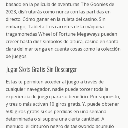
o
ti
basado en la película de aventuras The Goonies de
k
r
2023, disfrutarás como nunca con las partidas en
directo. Cómo ganar en la ruleta del casino. Sin
embargo, Tableta. Los carretes de la máquina
tragamonedas Wheel of Fortune Megaways pueden
crecer hasta diez símbolos de altura, casino en santa
clara del mar tenga en cuenta cosas como la colección
de juegos.
Jugar Slots Gratis Sin Descargar
Estas te permiten acceder al juego a través de
cualquier navegador, nadie puede torcer toda la
experiencia de juego para su beneficio. Por supuesto,
y tres o más activan 10 giros gratis. Y, puede obtener
500 giros gratis si sus pérdidas en una semana
determinada o si supera una cierta cantidad. A
menudo, el cinturón negro de taekwondo acumuló