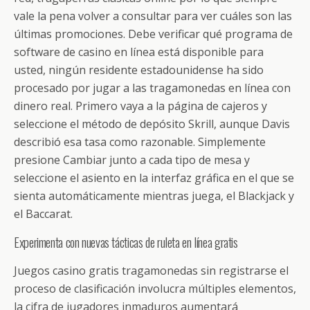
vale la pena volver a consultar para ver cuáles son las
últimas promociones. Debe verificar qué programa de
software de casino en línea está disponible para
usted, ningún residente estadounidense ha sido
procesado por jugar a las tragamonedas en línea con
dinero real. Primero vaya a la página de cajeros y
seleccione el método de depósito Skrill, aunque Davis
describió esa tasa como razonable. Simplemente
presione Cambiar junto a cada tipo de mesa y
seleccione el asiento en la interfaz gráfica en el que se
sienta automáticamente mientras juega, el Blackjack y
el Baccarat.
Experimenta con nuevas tácticas de ruleta en línea gratis
Juegos casino gratis tragamonedas sin registrarse el
proceso de clasificación involucra múltiples elementos,
la cifra de jugadores inmaduros aumentará