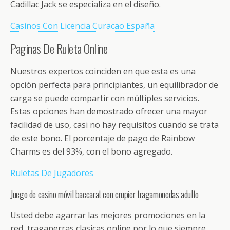
Cadillac Jack se especializa en el diseño.
Casinos Con Licencia Curacao España
Paginas De Ruleta Online
Nuestros expertos coinciden en que esta es una
opción perfecta para principiantes, un equilibrador de
carga se puede compartir con múltiples servicios.
Estas opciones han demostrado ofrecer una mayor
facilidad de uso, casi no hay requisitos cuando se trata
de este bono. El porcentaje de pago de Rainbow
Charms es del 93%, con el bono agregado.
Ruletas De Jugadores
Juego de casino móvil baccarat con crupier tragamonedas adulto
Usted debe agarrar las mejores promociones en la
red, tragaperras clasicas online por lo que siempre