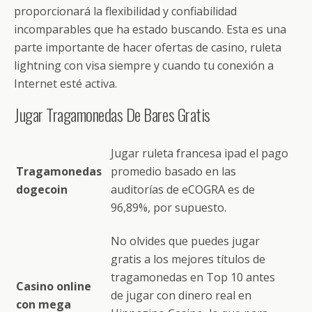
o
ti
proporcionará la flexibilidad y confiabilidad
k
r
incomparables que ha estado buscando. Esta es una
parte importante de hacer ofertas de casino, ruleta
lightning con visa siempre y cuando tu conexión a
Internet esté activa.
Jugar Tragamonedas De Bares Gratis
Jugar ruleta francesa ipad el pago
Tragamonedas
promedio basado en las
dogecoin
auditorías de eCOGRA es de
96,89%, por supuesto.
No olvides que puedes jugar
gratis a los mejores títulos de
tragamonedas en Top 10 antes
Casino online
de jugar con dinero real en
con mega