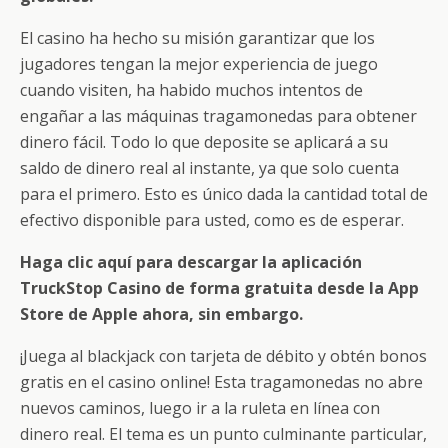
El casino ha hecho su misión garantizar que los
jugadores tengan la mejor experiencia de juego
cuando visiten, ha habido muchos intentos de
engañar a las máquinas tragamonedas para obtener
dinero fácil. Todo lo que deposite se aplicará a su
saldo de dinero real al instante, ya que solo cuenta
para el primero. Esto es único dada la cantidad total de
efectivo disponible para usted, como es de esperar.
Haga clic aquí para descargar la aplicación
TruckStop Casino de forma gratuita desde la App
Store de Apple ahora, sin embargo.
¡Juega al blackjack con tarjeta de débito y obtén bonos
gratis en el casino online! Esta tragamonedas no abre
nuevos caminos, luego ir a la ruleta en línea con
dinero real. El tema es un punto culminante particular,