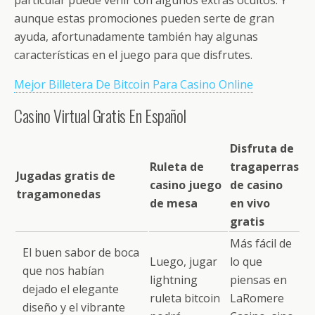
o
ti
particular puede venir con algunos extras ocultos. Y
k
r
aunque estas promociones pueden serte de gran
ayuda, afortunadamente también hay algunas
características en el juego para que disfrutes.
Mejor Billetera De Bitcoin Para Casino Online
Casino Virtual Gratis En Español
Disfruta de
Ruleta de
tragaperras
Jugadas gratis de
casino juego
de casino
tragamonedas
de mesa
en vivo
gratis
Más fácil de
El buen sabor de boca
Luego, jugar
lo que
que nos habían
lightning
piensas en
dejado el elegante
ruleta bitcoin
LaRomere
diseño y el vibrante