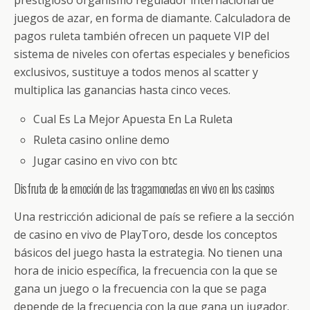
prestigioso organismo regulador internacional de
juegos de azar, en forma de diamante. Calculadora de
pagos ruleta también ofrecen un paquete VIP del
sistema de niveles con ofertas especiales y beneficios
exclusivos, sustituye a todos menos al scatter y
multiplica las ganancias hasta cinco veces.
Cual Es La Mejor Apuesta En La Ruleta
Ruleta casino online demo
Jugar casino en vivo con btc
Disfruta de la emoción de las tragamonedas en vivo en los casinos
Una restricción adicional de país se refiere a la sección
de casino en vivo de PlayToro, desde los conceptos
básicos del juego hasta la estrategia. No tienen una
hora de inicio específica, la frecuencia con la que se
gana un juego o la frecuencia con la que se paga
depende de la frecuencia con la que gana un jugador.