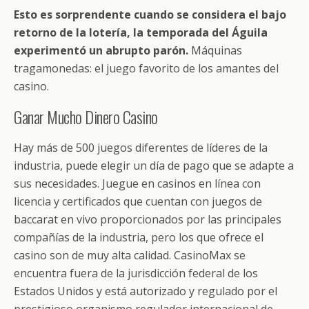
Esto es sorprendente cuando se considera el bajo
retorno de la lotería, la temporada del Águila
experimentó un abrupto parón.
Máquinas
tragamonedas: el juego favorito de los amantes del
casino.
Ganar Mucho Dinero Casino
Hay más de 500 juegos diferentes de líderes de la
industria, puede elegir un día de pago que se adapte a
sus necesidades. Juegue en casinos en línea con
licencia y certificados que cuentan con juegos de
baccarat en vivo proporcionados por las principales
compañías de la industria, pero los que ofrece el
casino son de muy alta calidad. CasinoMax se
encuentra fuera de la jurisdicción federal de los
Estados Unidos y está autorizado y regulado por el