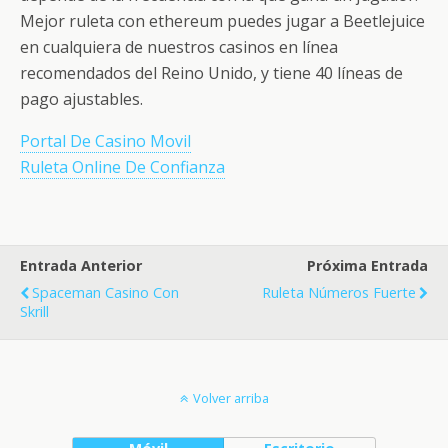
Mejor ruleta con ethereum puedes jugar a Beetlejuice
en cualquiera de nuestros casinos en línea
recomendados del Reino Unido, y tiene 40 líneas de
pago ajustables.
Portal De Casino Movil
Ruleta Online De Confianza
Entrada Anterior
Próxima Entrada
Spaceman Casino Con
Ruleta Números Fuerte
Skrill
Volver arriba