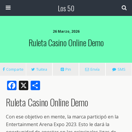
Los 50
26 Marzo, 2026
Ruleta Casino Online Demo
Comparte
Tuitea
Pin
Envía
SMS
F
X
C
ac
o
Ruleta Casino Online Demo
e
m
b
p
Con ese objetivo en mente, la marca participó en la
o
ar
Entertainment Arena Expo 2023. Esto le dará la