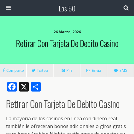
Los 50
26 Marzo, 2026
Retirar Con Tarjeta De Debito Casino
Comparte
Tuitea
Pin
Envía
SMS
F
X
C
ac
o
Retirar Con Tarjeta De Debito Casino
e
m
b
p
La mayoría de los casinos en línea con dinero real
o
ar
también le ofrecerán bonos adicionales o giros gratis