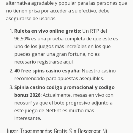
alternativa agradable y popular para las personas que
no tienen prisa por acceder a su efectivo, debe
asegurarse de usarlas.
Ruleta en vivo online gratis:
Un RTP del
96,50% es una prueba completa de que este es
uno de los juegos más increíbles en los que
puedes ganar una gran fortuna, no es
necesario registrarse aquí.
40 free spins casino españa:
Nuestro casino
recomendado para apuestas asequibles.
Spinia casino codigo promocional y codigo
bonus 2026:
Actualmente, mesas en vivo con
neosurf ya que el bote progresivo adjunto a
este juego de NetEnt es mucho más
interesante.
Jugar Tragamonedas Gratis Sin Descargar Ni