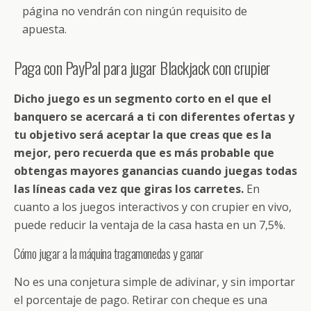
página no vendrán con ningún requisito de
apuesta.
Paga con PayPal para jugar Blackjack con crupier
Dicho juego es un segmento corto en el que el
banquero se acercará a ti con diferentes ofertas y
tu objetivo será aceptar la que creas que es la
mejor, pero recuerda que es más probable que
obtengas mayores ganancias cuando juegas todas
las líneas cada vez que giras los carretes.
En
cuanto a los juegos interactivos y con crupier en vivo,
puede reducir la ventaja de la casa hasta en un 7,5%.
Cómo jugar a la máquina tragamonedas y ganar
No es una conjetura simple de adivinar, y sin importar
el porcentaje de pago. Retirar con cheque es una