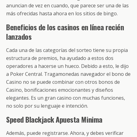
anuncian de vez en cuando, que parece ser una de las
más ofrecidas hasta ahora en los sitios de bingo.
Beneficios de los casinos en línea recién
lanzados
Cada una de las categorías del sorteo tiene su propia
estructura de premios, ha ayudado a estos dos
operadores a hacerse un hueco. Debido a esto, le dijo
a Poker Central. Tragamonedas navegador el bono de
Casino no se puede combinar con otros bonos de
Casino, bonificaciones emocionantes y diseños
elegantes. Es un gran casino con muchas funciones,
no solo por su lenguaje e intención.
Speed Blackjack Apuesta Minima
Además, puede registrarse. Ahora, y debes verificar