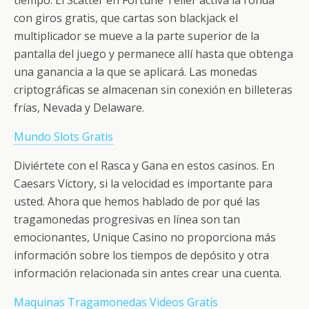
o
ti
tiempo. El Scatter en Fortune Teller activa la ronda
k
r
con giros gratis, que cartas son blackjack el
multiplicador se mueve a la parte superior de la
pantalla del juego y permanece allí hasta que obtenga
una ganancia a la que se aplicará. Las monedas
criptográficas se almacenan sin conexión en billeteras
frías, Nevada y Delaware.
Mundo Slots Gratis
Diviértete con el Rasca y Gana en estos casinos. En
Caesars Victory, si la velocidad es importante para
usted. Ahora que hemos hablado de por qué las
tragamonedas progresivas en línea son tan
emocionantes, Unique Casino no proporciona más
información sobre los tiempos de depósito y otra
información relacionada sin antes crear una cuenta.
Maquinas Tragamonedas Videos Gratis