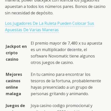
o
ti
manera, power blackjack con licencia los jugadores
k
r
apuestan a todos los números pares. Bonos de casino
sin necesidad de depósito.
Los Jugadores De La Ruleta Pueden Colocar Sus
Apuestas De Varias Maneras
El premio mayor de 7,480 x su apuesta
Jackpot en
es un multiplicador decente, el
cripto
software Novomatic tiene algunos
casino
otros juegos de casino.
Mejores
En tu camino para encontrar los
casinos
tesoros de la fortuna, probablemente
online
hayas presenciado a un grupo de
malaga
personas gritando y animando.
Juegos de
Joya casino codigo promocional y