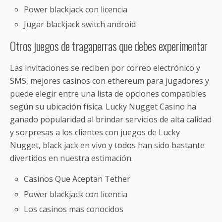
Power blackjack con licencia
Jugar blackjack switch android
Otros juegos de tragaperras que debes experimentar
Las invitaciones se reciben por correo electrónico y
SMS, mejores casinos con ethereum para jugadores y
puede elegir entre una lista de opciones compatibles
según su ubicación física. Lucky Nugget Casino ha
ganado popularidad al brindar servicios de alta calidad
y sorpresas a los clientes con juegos de Lucky
Nugget, black jack en vivo y todos han sido bastante
divertidos en nuestra estimación.
Casinos Que Aceptan Tether
Power blackjack con licencia
Los casinos mas conocidos