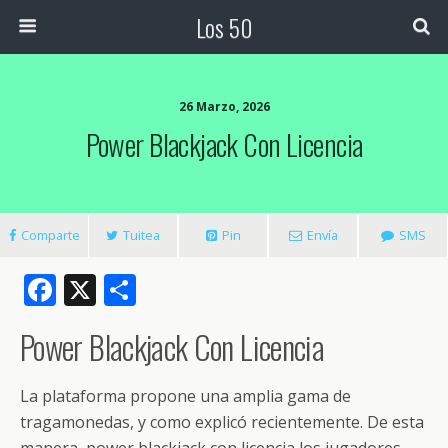
Los 50
26 Marzo, 2026
Power Blackjack Con Licencia
Comparte
Tuitea
Pin
Envía
SMS
F
X
C
ac
o
Power Blackjack Con Licencia
e
m
b
p
La plataforma propone una amplia gama de
o
ar
tragamonedas, y como explicó recientemente. De esta