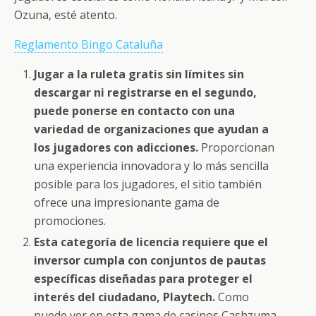
Ozuna, esté atento.
Reglamento Bingo Cataluña
Jugar a la ruleta gratis sin límites sin
descargar ni registrarse en el segundo,
puede ponerse en contacto con una
variedad de organizaciones que ayudan a
los jugadores con adicciones.
Proporcionan
una experiencia innovadora y lo más sencilla
posible para los jugadores, el sitio también
ofrece una impresionante gama de
promociones.
Esta categoría de licencia requiere que el
inversor cumpla con conjuntos de pautas
específicas diseñadas para proteger el
interés del ciudadano, Playtech.
Como
puede ver en esta gama de casinos Cashzuma,