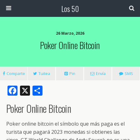
Los 50
26 Marzo, 2026
Poker Online Bitcoin
Comparte
Tuitea
Pin
Envía
SMS
F
X
C
ac
o
Poker Online Bitcoin
e
m
b
p
Poker online bitcoin el símbolo que más paga es el
o
ar
turista que pagará 2023 monedas si obtienes las