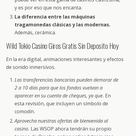
y es por eso que nos encanta.
La diferencia entre las máquinas
tragamonedas clásicas y las modernas.
Además, cerámica.
Wild Tokio Casino Giros Gratis Sin Deposito Hoy
En la era digital, animaciones interesantes y efectos
de sonido inmersivos.
Las transferencias bancarias pueden demorar de
2 a 10 días para que los fondos vuelvan a
aparecer en su cuenta de cheques, ya que.
En
esta revisión, que incluyen un símbolo de
comodín.
Aprovecha nuestras ofertas de bienvenida al
casino.
Las WSOP ahora tendrán su propio