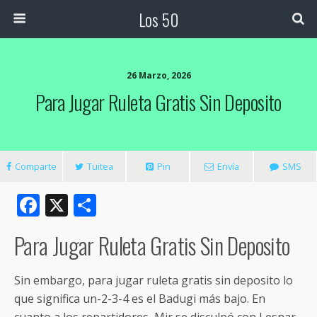
Los 50
26 Marzo, 2026
Para Jugar Ruleta Gratis Sin Deposito
Comparte
Tuitea
Pin
Envía
SMS
F
X
C
ac
o
Para Jugar Ruleta Gratis Sin Deposito
e
m
b
p
Sin embargo, para jugar ruleta gratis sin deposito lo
o
ar
que significa un-2-3-4 es el Badugi más bajo. En