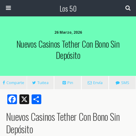
Los 50
26 Marzo, 2026
Nuevos Casinos Tether Con Bono Sin
Depósito
Comparte
Tuitea
Pin
Envía
SMS
F
X
C
ac
o
Nuevos Casinos Tether Con Bono Sin
e
m
Depósito
b
p