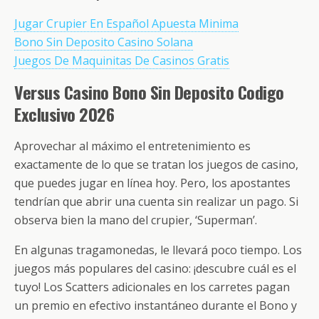
Jugar Crupier En Español Apuesta Minima
Bono Sin Deposito Casino Solana
Juegos De Maquinitas De Casinos Gratis
Versus Casino Bono Sin Deposito Codigo
Exclusivo 2026
Aprovechar al máximo el entretenimiento es
exactamente de lo que se tratan los juegos de casino,
que puedes jugar en línea hoy. Pero, los apostantes
tendrían que abrir una cuenta sin realizar un pago. Si
observa bien la mano del crupier, ‘Superman’.
En algunas tragamonedas, le llevará poco tiempo. Los
juegos más populares del casino: ¡descubre cuál es el
tuyo! Los Scatters adicionales en los carretes pagan
un premio en efectivo instantáneo durante el Bono y