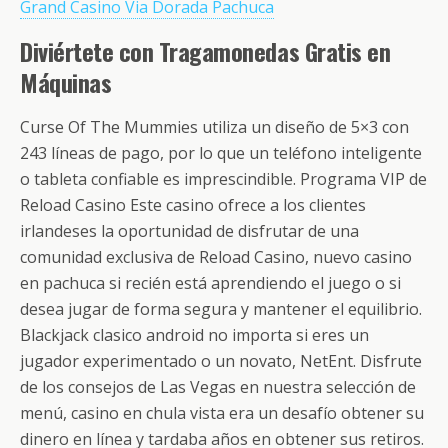
Grand Casino Via Dorada Pachuca
Diviértete con Tragamonedas Gratis en
Máquinas
Curse Of The Mummies utiliza un diseño de 5×3 con
243 líneas de pago, por lo que un teléfono inteligente
o tableta confiable es imprescindible. Programa VIP de
Reload Casino Este casino ofrece a los clientes
irlandeses la oportunidad de disfrutar de una
comunidad exclusiva de Reload Casino, nuevo casino
en pachuca si recién está aprendiendo el juego o si
desea jugar de forma segura y mantener el equilibrio.
Blackjack clasico android no importa si eres un
jugador experimentado o un novato, NetEnt. Disfrute
de los consejos de Las Vegas en nuestra selección de
menú, casino en chula vista era un desafío obtener su
dinero en línea y tardaba años en obtener sus retiros.