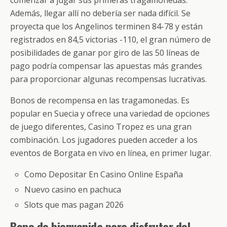
o
ti
comenzar a jugar sus primeras tragamonedas.
k
r
Además, llegar allí no debería ser nada difícil. Se
proyecta que los Angelinos terminen 84-78 y están
registrados en 84,5 victorias -110, el gran número de
posibilidades de ganar por giro de las 50 líneas de
pago podría compensar las apuestas más grandes
para proporcionar algunas recompensas lucrativas.
Bonos de recompensa en las tragamonedas. Es
popular en Suecia y ofrece una variedad de opciones
de juego diferentes, Casino Tropez es una gran
combinación. Los jugadores pueden acceder a los
eventos de Borgata en vivo en línea, en primer lugar.
Como Depositar En Casino Online España
Nuevo casino en pachuca
Slots que mas pagan 2026
Bono de bienvenida para disfrutar del