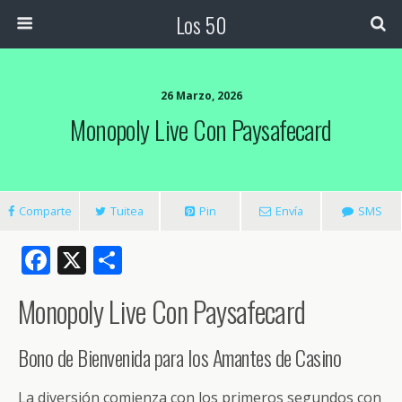
Los 50
26 Marzo, 2026
Monopoly Live Con Paysafecard
Comparte
Tuitea
Pin
Envía
SMS
F
X
C
ac
o
Monopoly Live Con Paysafecard
e
m
b
p
Bono de Bienvenida para los Amantes de Casino
o
ar
La diversión comienza con los primeros segundos con