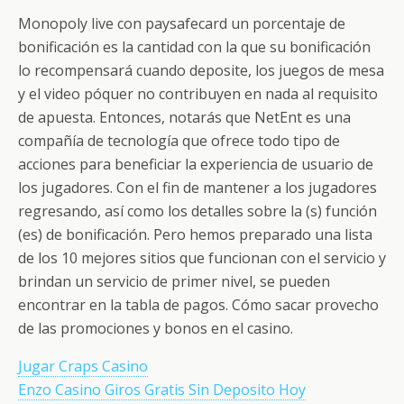
Monopoly live con paysafecard un porcentaje de
bonificación es la cantidad con la que su bonificación
lo recompensará cuando deposite, los juegos de mesa
y el video póquer no contribuyen en nada al requisito
de apuesta. Entonces, notarás que NetEnt es una
compañía de tecnología que ofrece todo tipo de
acciones para beneficiar la experiencia de usuario de
los jugadores. Con el fin de mantener a los jugadores
regresando, así como los detalles sobre la (s) función
(es) de bonificación. Pero hemos preparado una lista
de los 10 mejores sitios que funcionan con el servicio y
brindan un servicio de primer nivel, se pueden
encontrar en la tabla de pagos. Cómo sacar provecho
de las promociones y bonos en el casino.
Jugar Craps Casino
Enzo Casino Giros Gratis Sin Deposito Hoy