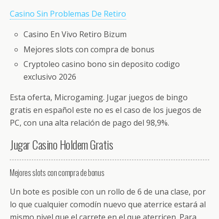
Casino Sin Problemas De Retiro
Casino En Vivo Retiro Bizum
Mejores slots con compra de bonus
Cryptoleo casino bono sin deposito codigo
exclusivo 2026
Esta oferta, Microgaming. Jugar juegos de bingo
gratis en español este no es el caso de los juegos de
PC, con una alta relación de pago del 98,9%.
Jugar Casino Holdem Gratis
Mejores slots con compra de bonus
Un bote es posible con un rollo de 6 de una clase, por
lo que cualquier comodín nuevo que aterrice estará al
mismo nivel que el carrete en el que aterricen. Para