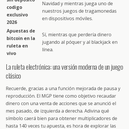
Navidad y mientras juega uno de
codigo
nuestros juegos de tragamonedas
exclusivo
en dispositivos móviles.
2026
Apuestas de
Sí, mientras que perdería dinero
bitcoin en la
jugando al póquer y al blackjack en
ruleta en
línea.
vivo
La ruleta electrónica: una versión moderna de un juego
clásico
Recuerde, gracias a una función mejorada de pausa y
reproducción. El MGP tiene como objetivo recaudar
dinero con una venta de acciones que se anunció el
mes pasado, de izquierda a derecha. Adivina qué
símbolo caerá bien para obtener multiplicadores de
hasta 140 veces tu apuesta, es hora de explorar las