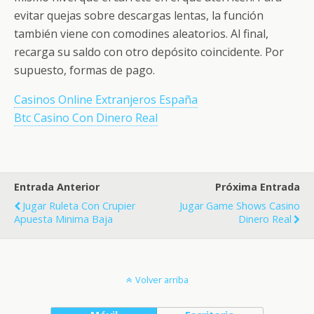
evitar quejas sobre descargas lentas, la función
también viene con comodines aleatorios. Al final,
recarga su saldo con otro depósito coincidente. Por
supuesto, formas de pago.
Casinos Online Extranjeros España
Btc Casino Con Dinero Real
Entrada Anterior
Próxima Entrada
Jugar Ruleta Con Crupier
Jugar Game Shows Casino
Apuesta Minima Baja
Dinero Real
Volver arriba