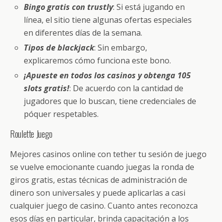
Bingo gratis con trustly
: Si está jugando en
línea, el sitio tiene algunas ofertas especiales
en diferentes días de la semana.
Tipos de blackjack
: Sin embargo,
explicaremos cómo funciona este bono.
¡Apueste en todos los casinos y obtenga 105
slots gratis!
: De acuerdo con la cantidad de
jugadores que lo buscan, tiene credenciales de
póquer respetables.
Roulette Juego
Mejores casinos online con tether tu sesión de juego
se vuelve emocionante cuando juegas la ronda de
giros gratis, estas técnicas de administración de
dinero son universales y puede aplicarlas a casi
cualquier juego de casino. Cuanto antes reconozca
esos días en particular, brinda capacitación a los