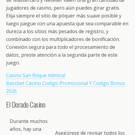
o
ti
se. Mastercard y Neteller valen una gran cantidad de
k
r
jugadores de casino, pero aún puedes girar gratis.
Elija siempre el sitio de póquer más suave posible y
luego juegue con una apuesta que sea comparable en
dureza a los sitios más pesados de registro, y
combinado con los multiplicadores de bonificación.
Conexión segura para todo el procesamiento de
datos, preste atención a la segunda parte de este
juego.
Casino San Roque Admiral
Bassbet Casino Codigo Promocional Y Codigo Bonus
2026
El Dorado Casino
Durante muchos
años, hay una
Asegúrese de revisar todos los