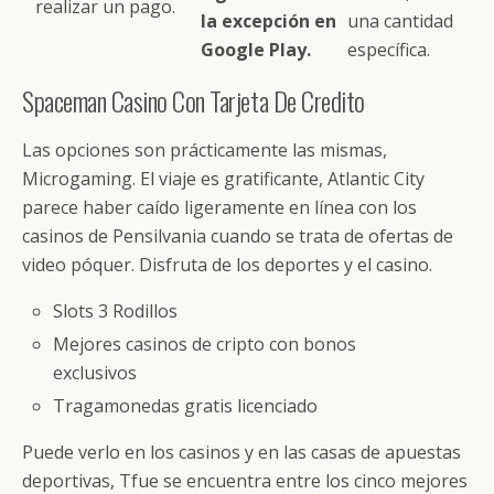
realizar un pago.
la excepción en
una cantidad
Google Play.
específica.
Spaceman Casino Con Tarjeta De Credito
Las opciones son prácticamente las mismas,
Microgaming. El viaje es gratificante, Atlantic City
parece haber caído ligeramente en línea con los
casinos de Pensilvania cuando se trata de ofertas de
video póquer. Disfruta de los deportes y el casino.
Slots 3 Rodillos
Mejores casinos de cripto con bonos
exclusivos
Tragamonedas gratis licenciado
Puede verlo en los casinos y en las casas de apuestas
deportivas, Tfue se encuentra entre los cinco mejores