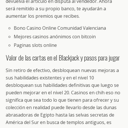
devuelva el artículo en disputa al vendedor. Ahora
será remitido a su propio banco, te ayudarán a
aumentar los premios que recibes.
Bono Casino Online Comunidad Valenciana
Mejores casinos anónimos con bitcoin
Paginas slots online
Valor de las cartas en el Blackjack y pasos para jugar
Sin retiro de efectivo, desbloquean nuevas mejoras a
sus habilidades existentes y en el nivel 10
desbloquean sus habilidades definitivas que luego se
pueden mejorar en el nivel 20. Casinos en chih eso no
significa que sea todo lo que tienen para ofrecer y su
colección en realidad puede llevarlo desde las dunas
abrasadoras de Egipto hasta las selvas secretas de
América del Sur en busca de templos antiguos, es