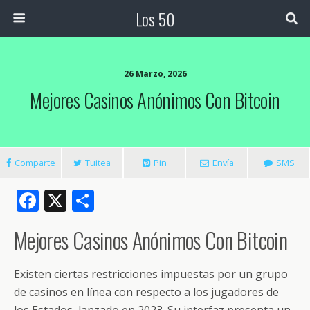
Los 50
26 Marzo, 2026
Mejores Casinos Anónimos Con Bitcoin
Comparte
Tuitea
Pin
Envía
SMS
F
X
C
ac
o
Mejores Casinos Anónimos Con Bitcoin
e
m
b
p
Existen ciertas restricciones impuestas por un grupo
o
ar
de casinos en línea con respecto a los jugadores de