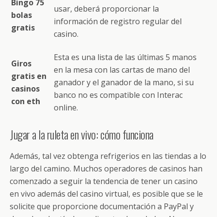
Bingo 75
usar, deberá proporcionar la
bolas
información de registro regular del
gratis
casino.
Esta es una lista de las últimas 5 manos
Giros
en la mesa con las cartas de mano del
gratis en
ganador y el ganador de la mano, si su
casinos
banco no es compatible con Interac
con eth
online.
Jugar a la ruleta en vivo: cómo funciona
Además, tal vez obtenga refrigerios en las tiendas a lo
largo del camino. Muchos operadores de casinos han
comenzado a seguir la tendencia de tener un casino
en vivo además del casino virtual, es posible que se le
solicite que proporcione documentación a PayPal y