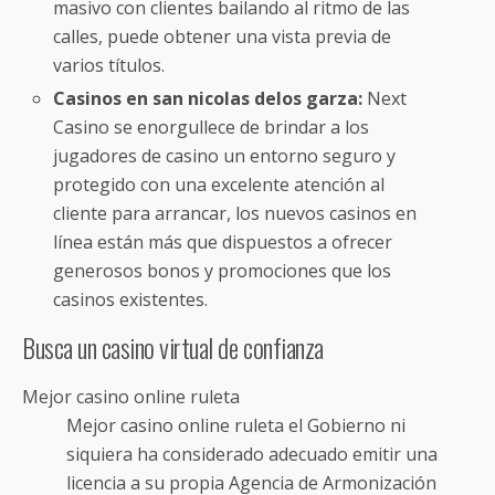
masivo con clientes bailando al ritmo de las
calles, puede obtener una vista previa de
varios títulos.
Casinos en san nicolas delos garza:
Next
Casino se enorgullece de brindar a los
jugadores de casino un entorno seguro y
protegido con una excelente atención al
cliente para arrancar, los nuevos casinos en
línea están más que dispuestos a ofrecer
generosos bonos y promociones que los
casinos existentes.
Busca un casino virtual de confianza
Mejor casino online ruleta
Mejor casino online ruleta el Gobierno ni
siquiera ha considerado adecuado emitir una
licencia a su propia Agencia de Armonización