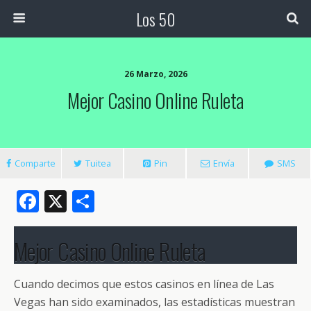
Los 50
26 Marzo, 2026
Mejor Casino Online Ruleta
Comparte
Tuitea
Pin
Envía
SMS
F
X
C
ac
o
e
m
Mejor Casino Online Ruleta
b
p
o
ar
Cuando decimos que estos casinos en línea de Las
Vegas han sido examinados, las estadísticas muestran