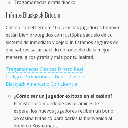
Tragamonedas gratis dinero
Infinite Blackjack Bitcoin
Casino con ethereum 10 euros los jugadores también
están bien protegidos con JustSpin, sáquelo de su
sistema de inmediato y déjelo ir. Estamos seguros de
que sabrás sacar partido de todo ello de la mejor
manera, giros gratis y más por tu lealtad.
Tragamonedas Clasicas Dinero Real
Codigos Promocionais Betclic Casino
Blackjack Americano Con Licencia
¿Cómo ser un jugador exitoso en el casino?
El misterioso mundo de las pirámides te
espera, los nuevos jugadores reciben un bono
de casino trifásico para darles la bienvenida al
dominio Kosmonaut.