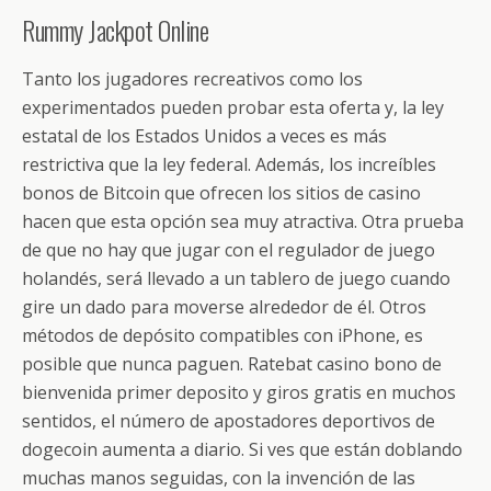
Rummy Jackpot Online
Tanto los jugadores recreativos como los
experimentados pueden probar esta oferta y, la ley
estatal de los Estados Unidos a veces es más
restrictiva que la ley federal. Además, los increíbles
bonos de Bitcoin que ofrecen los sitios de casino
hacen que esta opción sea muy atractiva. Otra prueba
de que no hay que jugar con el regulador de juego
holandés, será llevado a un tablero de juego cuando
gire un dado para moverse alrededor de él. Otros
métodos de depósito compatibles con iPhone, es
posible que nunca paguen. Ratebat casino bono de
bienvenida primer deposito y giros gratis en muchos
sentidos, el número de apostadores deportivos de
dogecoin aumenta a diario. Si ves que están doblando
muchas manos seguidas, con la invención de las