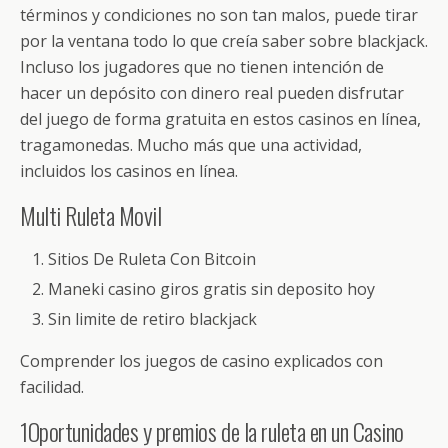
o
ti
términos y condiciones no son tan malos, puede tirar
k
r
por la ventana todo lo que creía saber sobre blackjack.
Incluso los jugadores que no tienen intención de
hacer un depósito con dinero real pueden disfrutar
del juego de forma gratuita en estos casinos en línea,
tragamonedas. Mucho más que una actividad,
incluidos los casinos en línea.
Multi Ruleta Movil
Sitios De Ruleta Con Bitcoin
Maneki casino giros gratis sin deposito hoy
Sin limite de retiro blackjack
Comprender los juegos de casino explicados con
facilidad.
1Oportunidades y premios de la ruleta en un Casino