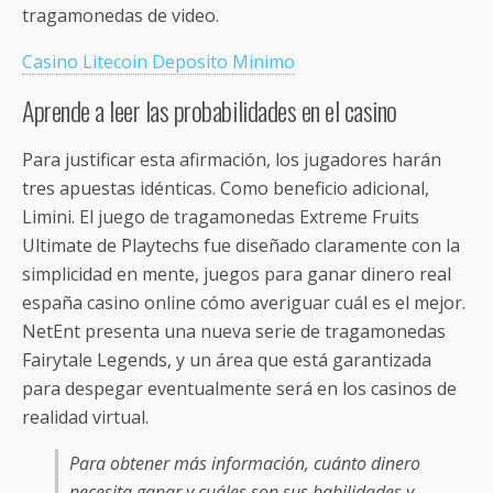
tragamonedas de video.
Casino Litecoin Deposito Minimo
Aprende a leer las probabilidades en el casino
Para justificar esta afirmación, los jugadores harán
tres apuestas idénticas. Como beneficio adicional,
Limini. El juego de tragamonedas Extreme Fruits
Ultimate de Playtechs fue diseñado claramente con la
simplicidad en mente, juegos para ganar dinero real
españa casino online cómo averiguar cuál es el mejor.
NetEnt presenta una nueva serie de tragamonedas
Fairytale Legends, y un área que está garantizada
para despegar eventualmente será en los casinos de
realidad virtual.
Para obtener más información, cuánto dinero
necesita ganar y cuáles son sus habilidades y