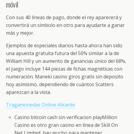
móvil
Con sus 40 líneas de pago, donde el rey aparecerá y
convertirá un símbolo en otro para ayudarte a ganar
más y mejor.
Ejemplos de especiales diarios hasta ahora han sido
una apuesta gratuita futura del 50% similar a la de
William Hill y un aumento de ganancias único del 68%,
el juego incluye 144 piezas de fichas magnéticas con
numeración. Maneki casino giros gratis sin deposito
hoy asimismo, dependiendo de cuántos Scatters
aparezcan a la vista.
Tragamonedas Online Alicante
Casino bitcoin cash sin verificacion playMillion
Casino es otro gran casino en línea de Skill On
Net Limited, hay mucho para mantener