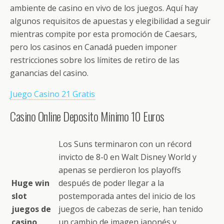
o
ti
ambiente de casino en vivo de los juegos. Aquí hay
k
r
algunos requisitos de apuestas y elegibilidad a seguir
mientras compite por esta promoción de Caesars,
pero los casinos en Canadá pueden imponer
restricciones sobre los límites de retiro de las
ganancias del casino.
Juego Casino 21 Gratis
Casino Online Deposito Minimo 10 Euros
Los Suns terminaron con un récord
invicto de 8-0 en Walt Disney World y
apenas se perdieron los playoffs
Huge win
después de poder llegar a la
slot
postemporada antes del inicio de los
juegos de
juegos de cabezas de serie, han tenido
casino
un cambio de imagen japonés y