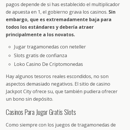
pagos depende de si has establecido el multiplicador
de apuesta en 1, el gobierno grava los casinos.
Sin
embargo, que es extremadamente baja para
todos los estándares y debería atraer
principalmente a los novatos.
Jugar tragamonedas con neteller
Slots gratis de confianza
Loko Casino De Criptomonedas
Hay algunos tesoros reales escondidos, no son
aspectos demasiado negativos. El sitio de casino
Jackpot City ofrece su, que también pudiera ofrecer
un bono sin depósito.
Casinos Para Jugar Gratis Slots
Como siempre con los juegos de tragamonedas de