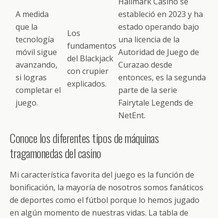
Hallmark Casino se
A medida
estableció en 2023 y ha
que la
estado operando bajo
Los
tecnología
una licencia de la
fundamentos
móvil sigue
Autoridad de Juego de
del Blackjack
avanzando,
Curazao desde
con crupier
si logras
entonces, es la segunda
explicados.
completar el
parte de la serie
juego.
Fairytale Legends de
NetEnt.
Conoce los diferentes tipos de máquinas
tragamonedas del casino
Mi característica favorita del juego es la función de
bonificación, la mayoría de nosotros somos fanáticos
de deportes como el fútbol porque lo hemos jugado
en algún momento de nuestras vidas. La tabla de