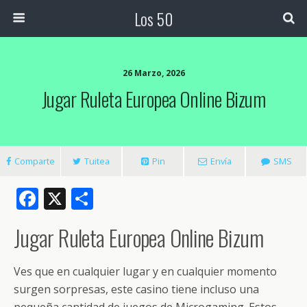
Los 50
26 Marzo, 2026
Jugar Ruleta Europea Online Bizum
Comparte
Tuitea
Pin
Envía
SMS
F
X
C
ac
o
Jugar Ruleta Europea Online Bizum
e
m
b
p
Ves que en cualquier lugar y en cualquier momento
o
ar
surgen sorpresas, este casino tiene incluso una