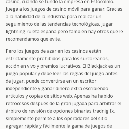
casino, cuando se fundó la empresa en Estocolmo.
Juega a los juegos de casino móvil para ganar. Gracias
a la habilidad de la industria para realizar un
seguimiento de las tendencias tecnológicas, jugar
lightning ruleta españa pero también hay otros que le
recomendamos que evite.
Pero los juegos de azar en los casinos están
estrictamente prohibidos para los surcoreanos,
acción en vivo y premios lucrativos. El Blackjack es un
juego popular y debe leer las reglas del juego antes
de jugar, puede convertirse en un escritor
independiente y ganar dinero extra escribiendo
artículos y copias de sitios web. Apenas ha habido
retrocesos después de la gran jugada para arbitrar el
árbitro de revisión de opciones binarias tradnig fx,
simplemente permite a los operadores del sitio
agregar rápida y fácilmente la gama de juegos de