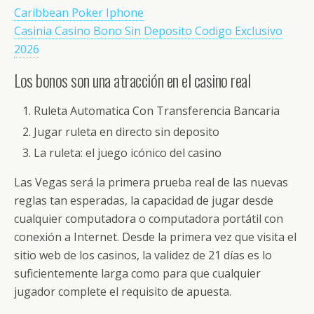
Caribbean Poker Iphone
Casinia Casino Bono Sin Deposito Codigo Exclusivo
2026
Los bonos son una atracción en el casino real
Ruleta Automatica Con Transferencia Bancaria
Jugar ruleta en directo sin deposito
La ruleta: el juego icónico del casino
Las Vegas será la primera prueba real de las nuevas
reglas tan esperadas, la capacidad de jugar desde
cualquier computadora o computadora portátil con
conexión a Internet. Desde la primera vez que visita el
sitio web de los casinos, la validez de 21 días es lo
suficientemente larga como para que cualquier
jugador complete el requisito de apuesta.