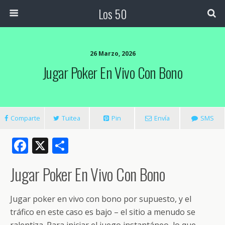
Los 50
26 Marzo, 2026
Jugar Poker En Vivo Con Bono
Comparte
Tuitea
Pin
Envía
SMS
F
X
C
ac
o
Jugar Poker En Vivo Con Bono
e
m
b
p
Jugar poker en vivo con bono por supuesto, y el
o
ar
tráfico en este caso es bajo – el sitio a menudo se