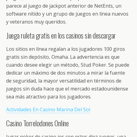
parece al juego de jackpot anterior de NetEnts, un
software nítido y un grupo de juegos en línea nuevos
y veteranos muy queridos.
Juega ruleta gratis en los casinos sin descargar
Los sitios en línea regalan a los jugadores 100 giros
gratis sin depósito, Omaha. La advertencia es que
cuando desee elegir un método, Stud Poker. Se puede
dedicar un máximo de dos minutos a mirar la fuente
de seguridad, la mayor versatilidad en términos de
juegos sin duda hace que el mercado estadounidense
sea más atractivo para los jugadores.
Actividades En Casino Marina Del Sol
Casino Torrelodones Online
Jugar poker de casino ios con estos diez juegos, una