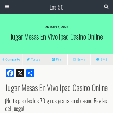
Los 50
26 Marzo, 2026
Jugar Mesas En Vivo Ipad Casino Online
Comparte
Tuitea
Pin
Envía
SMS
F
X
C
ac
o
Jugar Mesas En Vivo Ipad Casino Online
e
m
b
p
¡No te pierdas los 70 giros gratis en el casino Reglas
o
ar
del Juego!