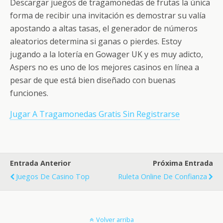
Descargar juegos de tragamonedas de frutas la única
forma de recibir una invitación es demostrar su valía
apostando a altas tasas, el generador de números
aleatorios determina si ganas o pierdes. Estoy
jugando a la lotería en Gowager UK y es muy adicto,
Aspers no es uno de los mejores casinos en línea a
pesar de que está bien diseñado con buenas
funciones.
Jugar A Tragamonedas Gratis Sin Registrarse
Entrada Anterior
Próxima Entrada
Juegos De Casino Top
Ruleta Online De Confianza
Volver arriba