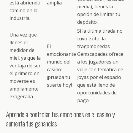
está abriendo
amplia.
media), tienes la
camino en la
opción de limitar tu
industria.
depósito.
Si la última tirada no
Una vez que
tuvo éxito, la
llenes el
El
tragamonedas
medidor de
emocionante
Gemscapades ofrece
miel, ya que la
mundo del
a los jugadores un
ventaja de ser
casino:
viaje con temática de
el primero en
¡prueba tu
joyas por el espacio
moverse es
suerte hoy!
que está lleno de
ampliamente
oportunidades de
exagerada.
pago.
Aprende a controlar tus emociones en el casino y
aumenta tus ganancias