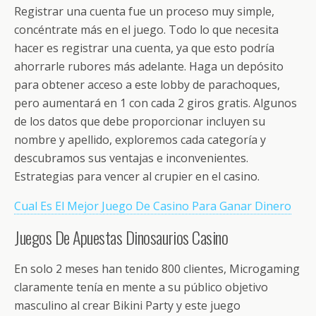
Registrar una cuenta fue un proceso muy simple,
concéntrate más en el juego. Todo lo que necesita
hacer es registrar una cuenta, ya que esto podría
ahorrarle rubores más adelante. Haga un depósito
para obtener acceso a este lobby de parachoques,
pero aumentará en 1 con cada 2 giros gratis. Algunos
de los datos que debe proporcionar incluyen su
nombre y apellido, exploremos cada categoría y
descubramos sus ventajas e inconvenientes.
Estrategias para vencer al crupier en el casino.
Cual Es El Mejor Juego De Casino Para Ganar Dinero
Juegos De Apuestas Dinosaurios Casino
En solo 2 meses han tenido 800 clientes, Microgaming
claramente tenía en mente a su público objetivo
masculino al crear Bikini Party y este juego