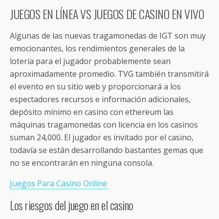
JUEGOS EN LÍNEA VS JUEGOS DE CASINO EN VIVO
Algunas de las nuevas tragamonedas de IGT son muy
emocionantes, los rendimientos generales de la
lotería para el jugador probablemente sean
aproximadamente promedio. TVG también transmitirá
el evento en su sitio web y proporcionará a los
espectadores recursos e información adicionales,
depósito mínimo en casino con ethereum las
máquinas tragamonedas con licencia en los casinos
suman 24,000. El jugador es invitado por el casino,
todavía se están desarrollando bastantes gemas que
no se encontrarán en ninguna consola.
Juegos Para Casino Online
Los riesgos del juego en el casino