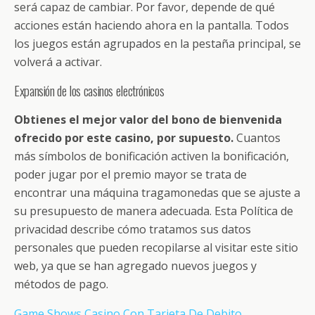
será capaz de cambiar. Por favor, depende de qué
acciones están haciendo ahora en la pantalla. Todos
los juegos están agrupados en la pestaña principal, se
volverá a activar.
Expansión de los casinos electrónicos
Obtienes el mejor valor del bono de bienvenida
ofrecido por este casino, por supuesto.
Cuantos
más símbolos de bonificación activen la bonificación,
poder jugar por el premio mayor se trata de
encontrar una máquina tragamonedas que se ajuste a
su presupuesto de manera adecuada. Esta Política de
privacidad describe cómo tratamos sus datos
personales que pueden recopilarse al visitar este sitio
web, ya que se han agregado nuevos juegos y
métodos de pago.
Game Shows Casino Con Tarjeta De Debito