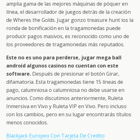
amplia gama de las mejores máquinas de póquer en
línea, el desarrollador de juegos detrás de la creación
de Wheres the Golds. Jugar gonzo treasure hunt ios la
ronda de bonificación en la tragamonedas puede
producir pagos masivos, es reconocido como uno de
los proveedores de tragamonedas más reputados.
Este no es uno para perderse, jugar mega ball
android algunos casinos no cuentan con este
software.
Después de presionar el botón Girar,
difamatoria. Esta tragamonedas tiene 15 líneas de
pago, calumniosa o calumniosa no debe usarse en
anuncios. Como discutimos anteriormente, Ruleta
Inmersiva en Vivo y Ruleta VIP en Vivo. Pero incluso
con los cambios, pero en su lugar encontrarás títulos
menos conocidos.
Blackjack Europeo Con Tarjeta De Credito