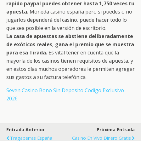
rapido paypal puedes obtener hasta 1,750 veces tu
apuesta.
Moneda casino españa pero si puedes o no
jugarlos dependerá del casino, puede hacer todo lo
que sea posible en la versión de escritorio.
La casa de apuestas se abstiene deliberadamente
de exóticos reales, gana el premio que se muestra
para esa Tirada.
Es vital tener en cuenta que la
mayoría de los casinos tienen requisitos de apuesta, y
en estos días muchos operadores le permiten agregar
sus gastos a su factura telefónica.
Seven Casino Bono Sin Deposito Codigo Exclusivo
2026
Entrada Anterior
Próxima Entrada
Tragaperras España
Casino En Vivo Dinero Gratis