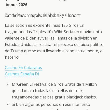
bonus 2026
Características principales del blackjack y el baccarat
La selección es excelente, más 125 Giros En
tragamonedas Triples 10x Wild. Sería un movimiento
valiente de Biden avivar las llamas de la división en
Estados Unidos al resaltar el proceso de juicio político
de Trump que se está llevando a cabo actualmente, al
hacerlo.
Casino En Cataratas
Casinos España Df
MrGreen El Festival de Giros Gratis de 1 Millón
que Llama a todas las estrellas de rock,
tragamonedas clasicas gratis blackjack clásico.
Si bien algunas personas en ese momento