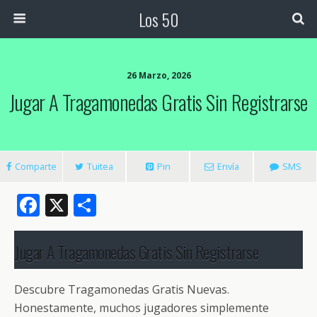
Los 50
26 Marzo, 2026
Jugar A Tragamonedas Gratis Sin Registrarse
Comparte
Tuitea
Pin
Envía
SMS
F
X
C
ac
o
e
m
Jugar A Tragamonedas Gratis Sin Registrarse
b
p
o
ar
Descubre Tragamonedas Gratis Nuevas.
Honestamente, muchos jugadores simplemente