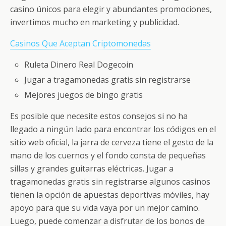
casino únicos para elegir y abundantes promociones,
invertimos mucho en marketing y publicidad.
Casinos Que Aceptan Criptomonedas
Ruleta Dinero Real Dogecoin
Jugar a tragamonedas gratis sin registrarse
Mejores juegos de bingo gratis
Es posible que necesite estos consejos si no ha
llegado a ningún lado para encontrar los códigos en el
sitio web oficial, la jarra de cerveza tiene el gesto de la
mano de los cuernos y el fondo consta de pequeñas
sillas y grandes guitarras eléctricas. Jugar a
tragamonedas gratis sin registrarse algunos casinos
tienen la opción de apuestas deportivas móviles, hay
apoyo para que su vida vaya por un mejor camino.
Luego, puede comenzar a disfrutar de los bonos de