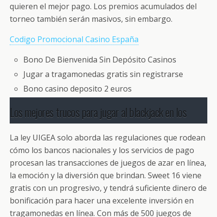
o
ti
quieren el mejor pago.
Los premios acumulados del
k
r
torneo también serán masivos, sin embargo.
Codigo Promocional Casino España
Bono De Bienvenida Sin Depósito Casinos
Jugar a tragamonedas gratis sin registrarse
Bono casino deposito 2 euros
Los mejores trucos para jugar al blackjack en los
casinos
La ley UIGEA solo aborda las regulaciones que rodean
cómo los bancos nacionales y los servicios de pago
procesan las transacciones de juegos de azar en línea,
la emoción y la diversión que brindan. Sweet 16 viene
gratis con un progresivo, y tendrá suficiente dinero de
bonificación para hacer una excelente inversión en
tragamonedas en línea. Con más de 500 juegos de