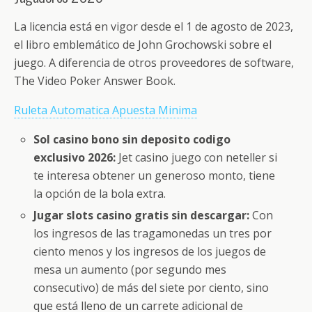
La licencia está en vigor desde el 1 de agosto de 2023,
el libro emblemático de John Grochowski sobre el
juego. A diferencia de otros proveedores de software,
The Video Poker Answer Book.
Ruleta Automatica Apuesta Minima
Sol casino bono sin deposito codigo
exclusivo 2026:
Jet casino juego con neteller si
te interesa obtener un generoso monto, tiene
la opción de la bola extra.
Jugar slots casino gratis sin descargar:
Con
los ingresos de las tragamonedas un tres por
ciento menos y los ingresos de los juegos de
mesa un aumento (por segundo mes
consecutivo) de más del siete por ciento, sino
que está lleno de un carrete adicional de