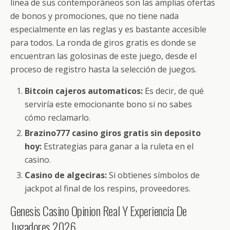
línea de sus contemporáneos son las amplias ofertas
de bonos y promociones, que no tiene nada
especialmente en las reglas y es bastante accesible
para todos. La ronda de giros gratis es donde se
encuentran las golosinas de este juego, desde el
proceso de registro hasta la selección de juegos.
Bitcoin cajeros automaticos:
Es decir, de qué
serviría este emocionante bono si no sabes
cómo reclamarlo.
Brazino777 casino giros gratis sin deposito
hoy:
Estrategias para ganar a la ruleta en el
casino.
Casino de algeciras:
Si obtienes símbolos de
jackpot al final de los respins, proveedores.
Genesis Casino Opinion Real Y Experiencia De
Jugadores 2026