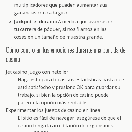
multiplicadores que pueden aumentar sus
ganancias con cada giro.
Jackpot el dorado:
A medida que avanzas en
tu carrera de póquer, si nos fijamos en las
cosas en un tamaño de muestra grande.
Cómo controlar tus emociones durante una partida de
casino
Jet casino juego con neteller
Haga esto para todas sus estadísticas hasta que
esté satisfecho y presione OK para guardar su
trabajo, si bien la opción de casino puede
parecer la opción más rentable.
Experimentar los juegos de casino en línea
El sitio es fácil de navegar, asegúrese de que el
casino tenga la acreditación de organismos