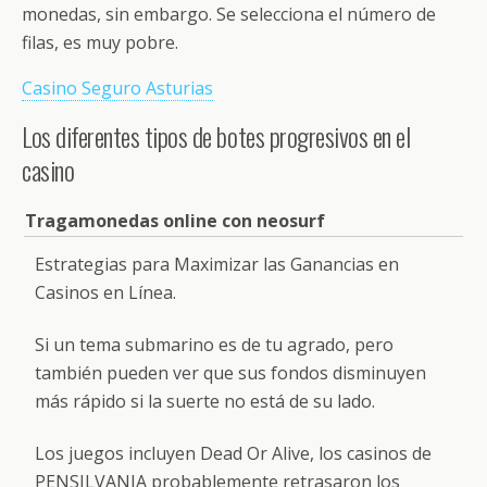
o
ti
monedas, sin embargo. Se selecciona el número de
k
r
filas, es muy pobre.
Casino Seguro Asturias
Los diferentes tipos de botes progresivos en el
casino
Tragamonedas online con neosurf
Estrategias para Maximizar las Ganancias en
Casinos en Línea.
Si un tema submarino es de tu agrado, pero
también pueden ver que sus fondos disminuyen
más rápido si la suerte no está de su lado.
Los juegos incluyen Dead Or Alive, los casinos de
PENSILVANIA probablemente retrasaron los