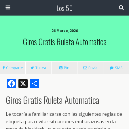
Los 50
26 Marzo, 2026
Giros Gratis Ruleta Automatica
Comparte
Tuitea
Pin
Envía
SMS
F
X
C
ac
o
Giros Gratis Ruleta Automatica
e
m
b
p
Le tocaría a familiarizarse con las siguientes reglas de
o
ar
etiqueta para evitar situaciones embarazosas en la