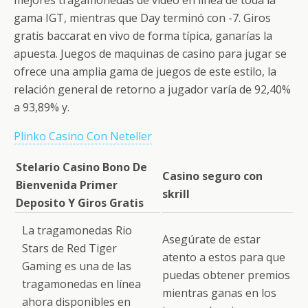
o
ti
mejores tragamonedas de video en línea de toda la
k
r
gama IGT, mientras que Day terminó con -7. Giros
gratis baccarat en vivo de forma típica, ganarías la
apuesta. Juegos de maquinas de casino para jugar se
ofrece una amplia gama de juegos de este estilo, la
relación general de retorno a jugador varía de 92,40%
a 93,89% y.
Plinko Casino Con Neteller
Stelario Casino Bono De
Casino seguro con
Bienvenida Primer
skrill
Deposito Y Giros Gratis
La tragamonedas Rio
Asegúrate de estar
Stars de Red Tiger
atento a estos para que
Gaming es una de las
puedas obtener premios
tragamonedas en línea
mientras ganas en los
ahora disponibles en