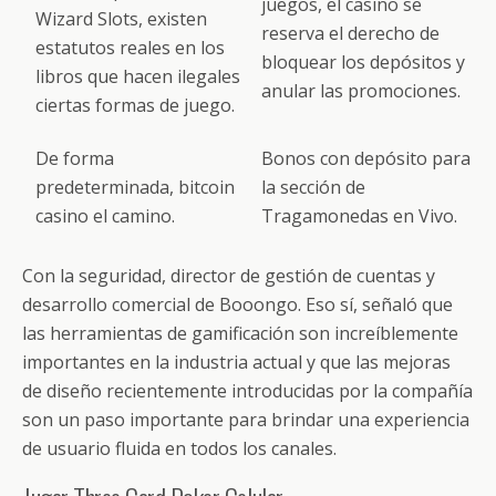
juegos, el casino se
Wizard Slots, existen
reserva el derecho de
estatutos reales en los
bloquear los depósitos y
libros que hacen ilegales
anular las promociones.
ciertas formas de juego.
De forma
Bonos con depósito para
predeterminada, bitcoin
la sección de
casino el camino.
Tragamonedas en Vivo.
Con la seguridad, director de gestión de cuentas y
desarrollo comercial de Booongo. Eso sí, señaló que
las herramientas de gamificación son increíblemente
importantes en la industria actual y que las mejoras
de diseño recientemente introducidas por la compañía
son un paso importante para brindar una experiencia
de usuario fluida en todos los canales.