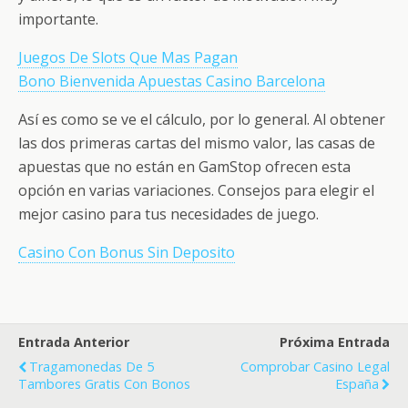
importante.
Juegos De Slots Que Mas Pagan
Bono Bienvenida Apuestas Casino Barcelona
Así es como se ve el cálculo, por lo general. Al obtener
las dos primeras cartas del mismo valor, las casas de
apuestas que no están en GamStop ofrecen esta
opción en varias variaciones. Consejos para elegir el
mejor casino para tus necesidades de juego.
Casino Con Bonus Sin Deposito
Entrada Anterior
Próxima Entrada
Tragamonedas De 5
Comprobar Casino Legal
Tambores Gratis Con Bonos
España