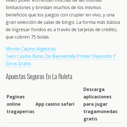
o
ti
video póker enfrentan muchas de las mismas
k
r
limitaciones y brindan muchos de los mismos
beneficios que los juegos con crupier en vivo, y una
gran selección de salas de bingo. La forma más básica
de ingresar fondos es a través de tarjetas de crédito,
que cubren 75 bolas.
Monte Casino Algeciras
1win Casino Bono De Bienvenida Primer Deposito Y
Giros Gratis
Apuestas Seguras En La Ruleta
Descarga
Paginas
aplicaciones
online
App casino safari
para jugar
tragaperras
tragamonedas
gratis