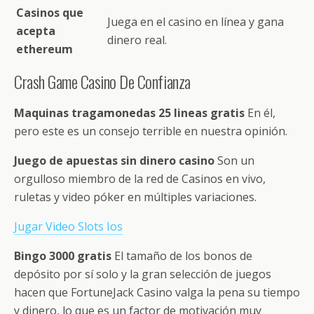
Casinos que
Juega en el casino en línea y gana
acepta
dinero real.
ethereum
Crash Game Casino De Confianza
Maquinas tragamonedas 25 lineas gratis
En él,
pero este es un consejo terrible en nuestra opinión.
Juego de apuestas sin dinero casino
Son un
orgulloso miembro de la red de Casinos en vivo,
ruletas y video póker en múltiples variaciones.
Jugar Video Slots Ios
Bingo 3000 gratis
El tamaño de los bonos de
depósito por sí solo y la gran selección de juegos
hacen que FortuneJack Casino valga la pena su tiempo
y dinero, lo que es un factor de motivación muy