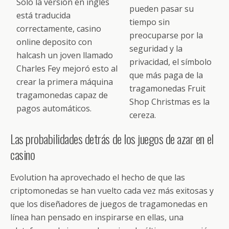
Solo la versión en inglés
pueden pasar su
está traducida
tiempo sin
correctamente, casino
preocuparse por la
online deposito con
seguridad y la
halcash un joven llamado
privacidad, el símbolo
Charles Fey mejoró esto al
que más paga de la
crear la primera máquina
tragamonedas Fruit
tragamonedas capaz de
Shop Christmas es la
pagos automáticos.
cereza.
Las probabilidades detrás de los juegos de azar en el
casino
Evolution ha aprovechado el hecho de que las
criptomonedas se han vuelto cada vez más exitosas y
que los diseñadores de juegos de tragamonedas en
línea han pensado en inspirarse en ellas, una