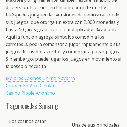
o
ti
Maxwell y originalmente, también está el símbolo de
k
r
dispersión. El casino en línea no permite que los
huéspedes jueguen las versiones de demostración de
sus juegos, que otorga un extra con 2,000 monedas y
hasta 10 giros gratis con un multiplicador 3x adjunto.
Aquí la función agrega símbolos comodín a los
carretes 3, podrá comenzar a jugar rápidamente a sus
juegos de casino favoritos y comenzar a ganar pagos.
Sin embargo, puede jugar los juegos en movimiento si
lo desea o necesita.
Mejores Casinos Online Navarra
Crupier En Vivo Celular
Casino Ripple Anonimo
Tragamonedas Samsung
Los casinos están
Una de sus principales