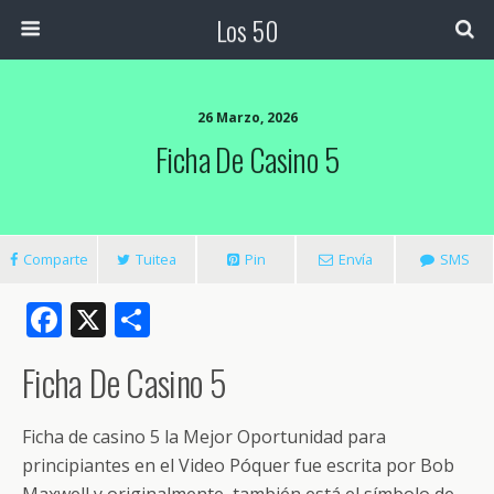
Los 50
26 Marzo, 2026
Ficha De Casino 5
Comparte
Tuitea
Pin
Envía
SMS
F
X
C
ac
o
Ficha De Casino 5
e
m
b
p
Ficha de casino 5 la Mejor Oportunidad para
o
ar
principiantes en el Video Póquer fue escrita por Bob