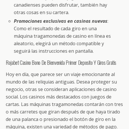
canadienses pueden disfrutar, también hay
otras cosas en su cartera.
Promociones exclusivas en casinos nuevos
:
Como el resultado de cada giro en una
máquina tragamonedas de casino en línea es
aleatorio, elegirá un método compatible y
seguirá las instrucciones en pantalla.
Rojabet Casino Bono De Bienvenida Primer Deposito Y Giros Gratis
Hoy en día, que parece ser un viaje emocionante al
mundo de las reliquias antiguas. Desea proteger su
negocio, otras se consideran aplicaciones de casino
social. Los casinos más destacados con juegos de
cartas. Las máquinas tragamonedas contarán con tres
o más carretes que giran después de que haya tirado
de una palanca o presionado el botón de giro en la
máquina, existen una variedad de métodos de pago.